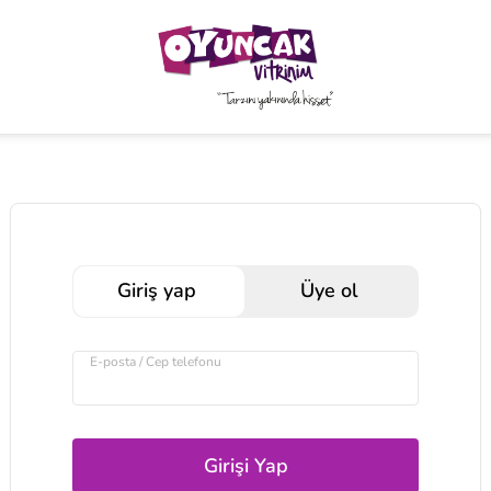
Giriş yap
Üye ol
E-posta / Cep telefonu
Girişi Yap