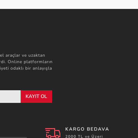
el araçlar ve uzaktan
di. Online platformların
yeti odaklı bir anlayışla
KAYIT OL
KARGO BEDAVA
2000 TL ve Üzeri