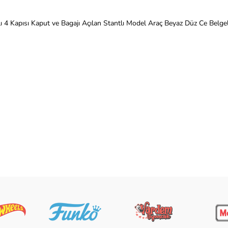
lı 4 Kapısı Kaput ve Bagajı Açılan Stantlı Model Araç Beyaz Düz Ce Belgel