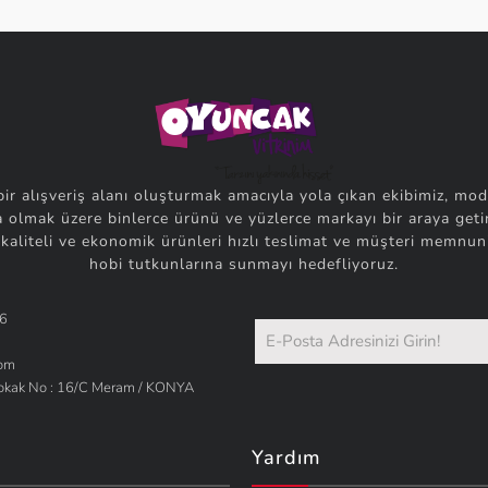
bir alışveriş alanı oluşturmak amacıyla yola çıkan ekibimiz, mod
 olmak üzere binlerce ürünü ve yüzlerce markayı bir araya getir
 kaliteli ve ekonomik ürünleri hızlı teslimat ve müşteri memnuni
hobi tutkunlarına sunmayı hedefliyoruz.
66
com
Sokak No : 16/C Meram / KONYA
Yardım