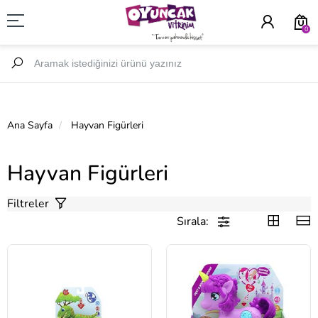
0
Ana Sayfa
Hayvan Figürleri
Hayvan Figürleri
Filtreler
Sırala: