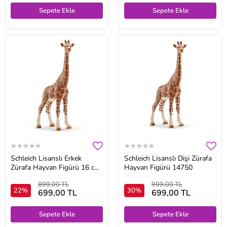
Sepete Ekle
Sepete Ekle
Schleich Lisanslı Erkek
Schleich Lisanslı Dişi Zürafa
Zürafa Hayvan Figürü 16 cm
Hayvan Figürü 14750
14749
899,00 TL
999,00 TL
22%
30%
699,00 TL
699,00 TL
Sepete Ekle
Sepete Ekle