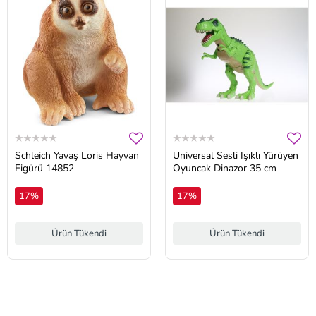
Schleich Yavaş Loris Hayvan
Universal Sesli Işıklı Yürüyen
Figürü 14852
Oyuncak Dinazor 35 cm
17%
17%
Ürün Tükendi
Ürün Tükendi