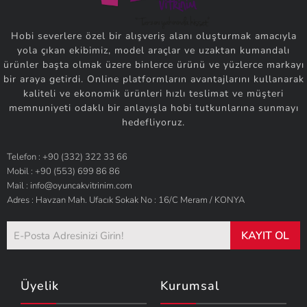
Hobi severlere özel bir alışveriş alanı oluşturmak amacıyla
yola çıkan ekibimiz, model araçlar ve uzaktan kumandalı
ürünler başta olmak üzere binlerce ürünü ve yüzlerce markayı
bir araya getirdi. Online platformların avantajlarını kullanarak
kaliteli ve ekonomik ürünleri hızlı teslimat ve müşteri
memnuniyeti odaklı bir anlayışla hobi tutkunlarına sunmayı
hedefliyoruz.
Telefon : +90 (332) 322 33 66
Mobil : +90 (553) 699 86 86
Mail : info@oyuncakvitrinim.com
Adres : Havzan Mah. Ufacık Sokak No : 16/C Meram / KONYA
KAYIT OL
Üyelik
Kurumsal