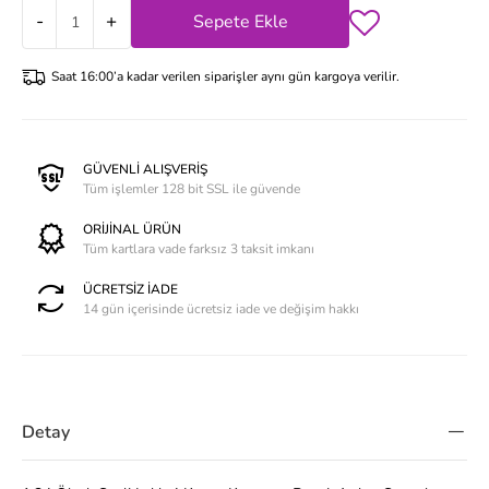
-
+
Sepete Ekle
Saat 16:00’a kadar verilen siparişler aynı gün kargoya verilir.
GÜVENLİ ALIŞVERİŞ
Tüm işlemler 128 bit SSL ile güvende
ORİJİNAL ÜRÜN
Tüm kartlara vade farksız 3 taksit imkanı
ÜCRETSİZ İADE
14 gün içerisinde ücretsiz iade ve değişim hakkı
Detay