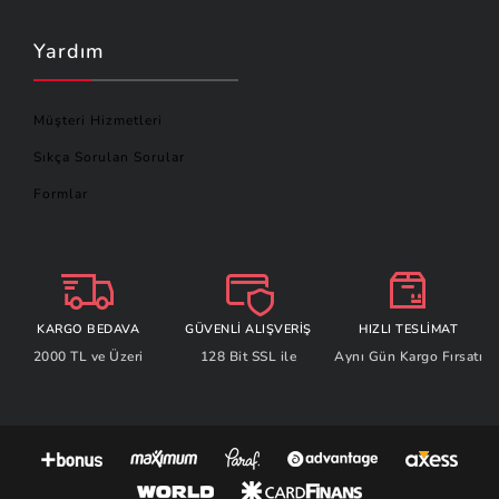
Yardım
Müşteri Hizmetleri
Sıkça Sorulan Sorular
Formlar
KARGO BEDAVA
GÜVENLİ ALIŞVERİŞ
HIZLI TESLİMAT
2000 TL ve Üzeri
128 Bit SSL ile
Aynı Gün Kargo Fırsatı