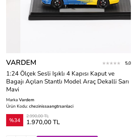
VARDEM
5,0
1:24 Ölçek Sesli Işıklı 4 Kapısı Kaput ve
Bagajı Açılan Stantlı Model Araç Dekalli Sarı
Mavi
Marka
Vardem
Ürün Kodu:
chezinissaangtrsarılaci
2.990,00 TL
%34
1.970,00 TL