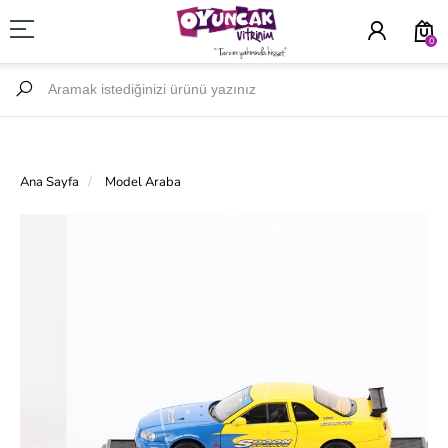
0
Ana Sayfa
Model Araba