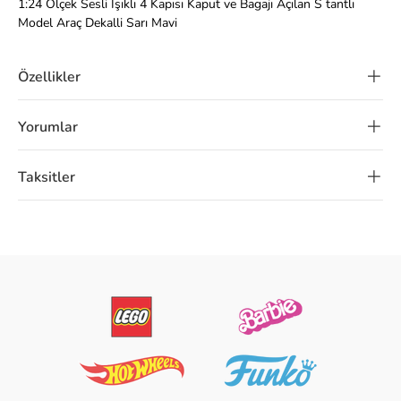
1:24 Ölçek Sesli Işıklı 4 Kapısı Kaput ve Bagajı Açılan S tantlı
Model Araç Dekalli Sarı Mavi
Özellikler
Yorumlar
Taksitler