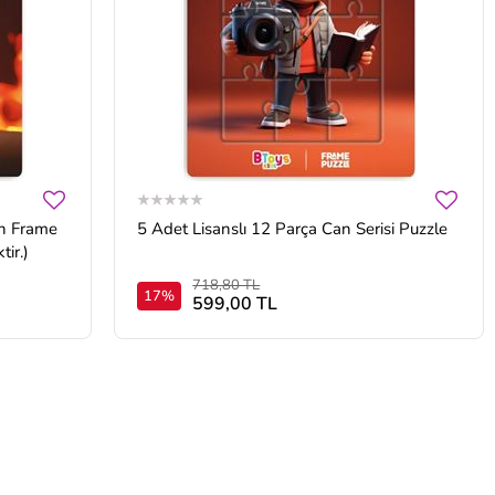
5 Adet Lisanslı 12 Parça Can Serisi Puzzle
ir.)
718,80 TL
17%
599,00 TL