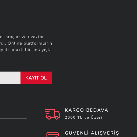
el araçlar ve uzaktan
di. Online platformların
yeti odaklı bir anlayışla
KAYIT OL
KARGO BEDAVA
2000 TL ve Üzeri
GÜVENLİ ALIŞVERİŞ