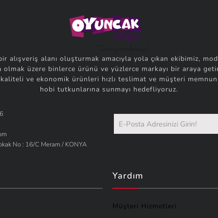
bir alışveriş alanı oluşturmak amacıyla yola çıkan ekibimiz, mod
 olmak üzere binlerce ürünü ve yüzlerce markayı bir araya getir
 kaliteli ve ekonomik ürünleri hızlı teslimat ve müşteri memnuni
hobi tutkunlarına sunmayı hedefliyoruz.
66
com
Sokak No : 16/C Meram / KONYA
Yardım
Müşteri Hizmetleri