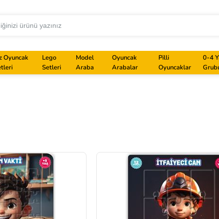
z Oyuncak
Lego
Model
Oyuncak
Pilli
0-4 Y
tleri
Setleri
Araba
Arabalar
Oyuncaklar
Grub