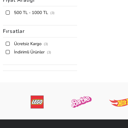
Fiyat Aralığı
500 TL - 1000 TL
(3)
Fırsatlar
Ücretsiz Kargo
(3)
İndirimli Ürünler
(3)