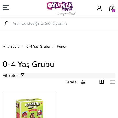
0
Ana Sayfa
0-4 Yaş Grubu
Funcy
0-4 Yaş Grubu
Filtreler
Sırala: