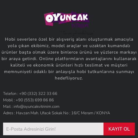
Hobi severlere özel bir alışveriş alanı oluşturmak amacıyla
yola çıkan ekibimiz, model araçlar ve uzaktan kumandalı
ürünler başta olmak üzere binlerce ürünü ve yüzlerce markayı
bir araya getirdi. Online platformların avantajlarını kullanarak
kaliteli ve ekonomik ürünleri hızlı teslimat ve müşteri
memnuniyeti odaklı bir anlayışla hobi tutkunlarına sunmayı
hedefliyoruz.
Telefon : +90 (332) 322 33 66
Mobil : +90 (553) 699 86 86
Mail : info@oyuncakvitrinim.com
Adres : Havzan Mah. Ufacık Sokak No : 16/C Meram / KONYA
KAYIT OL