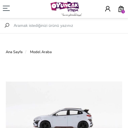
0
Ana Sayfa
Model Araba