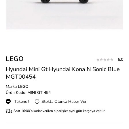
LEGO
5,0
Hyundai Mini Gt Hyundai Kona N Sonic Blue
MGT00454
Marka
LEGO
Ürün Kodu:
MINI GT 454
Tükendi!
Stokta Olunca Haber Ver
Saat 16:00’a kadar verilen siparişler aynı gün kargoya verilir.