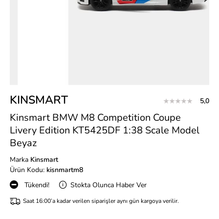
KINSMART
5,0
Kinsmart BMW M8 Competition Coupe
Livery Edition KT5425DF 1:38 Scale Model
Beyaz
Marka
Kinsmart
Ürün Kodu:
kisnmartm8
Tükendi!
Stokta Olunca Haber Ver
Saat 16:00’a kadar verilen siparişler aynı gün kargoya verilir.