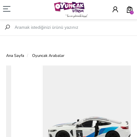
0
Ana Sayfa
Oyuncak Arabalar