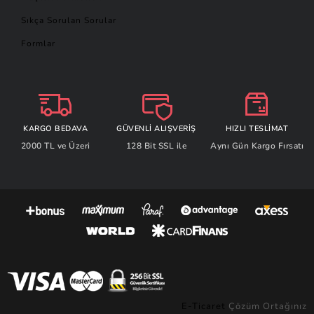
Sıkça Sorulan Sorular
Formlar
KARGO BEDAVA
GÜVENLİ ALIŞVERİŞ
HIZLI TESLİMAT
2000 TL ve Üzeri
128 Bit SSL ile
Aynı Gün Kargo Fırsatı
E-Ticaret
Çözüm Ortağınız