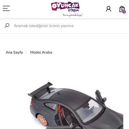
0
Ana Sayfa
Model Araba