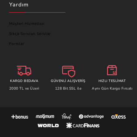
Yardım
Müşteri Hizmetleri
Sıkça Sorulan Sorular
Formlar
KARGO BEDAVA
GÜVENLİ ALIŞVERİŞ
HIZLI TESLİMAT
2000 TL ve Üzeri
128 Bit SSL ile
Aynı Gün Kargo Fırsatı