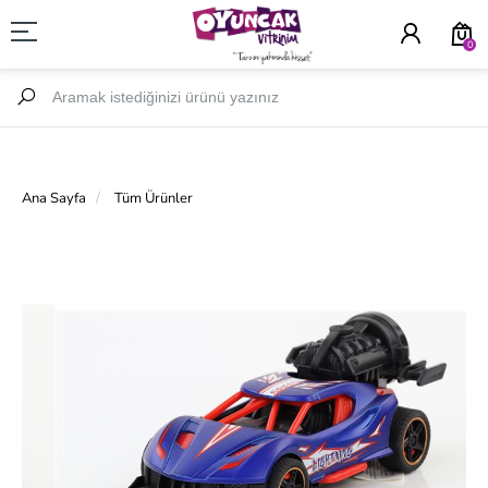
0
Ana Sayfa
Tüm Ürünler