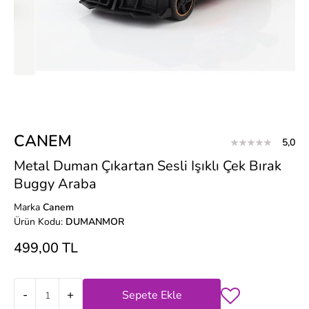
CANEM
5,0
Metal Duman Çıkartan Sesli Işıklı Çek Bırak
Buggy Araba
Marka
Canem
Ürün Kodu:
DUMANMOR
499,00 TL
-
+
Sepete Ekle