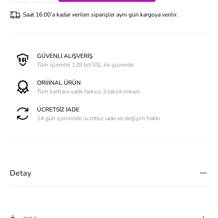
Saat 16:00’a kadar verilen siparişler aynı gün kargoya verilir.
GÜVENLİ ALIŞVERİŞ
Tüm işlemler 128 bit SSL ile güvende
ORİJİNAL ÜRÜN
Tüm kartlara vade farksız 3 taksit imkanı
ÜCRETSİZ İADE
14 gün içerisinde ücretsiz iade ve değişim hakkı
Detay