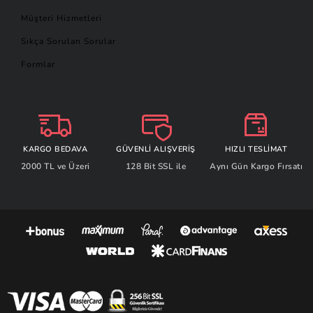
Müşteri Hizmetleri
Sıkça Sorulan Sorular
Formlar
KARGO BEDAVA
GÜVENLİ ALIŞVERİŞ
HIZLI TESLİMAT
2000 TL ve Üzeri
128 Bit SSL ile
Aynı Gün Kargo Fırsatı