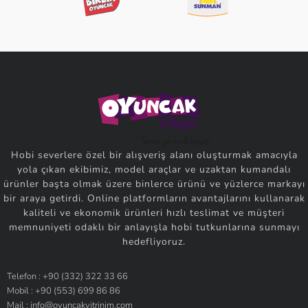
Hobi severlere özel bir alışveriş alanı oluşturmak amacıyla
yola çıkan ekibimiz, model araçlar ve uzaktan kumandalı
ürünler başta olmak üzere binlerce ürünü ve yüzlerce markayı
bir araya getirdi. Online platformların avantajlarını kullanarak
kaliteli ve ekonomik ürünleri hızlı teslimat ve müşteri
memnuniyeti odaklı bir anlayışla hobi tutkunlarına sunmayı
hedefliyoruz.
Telefon : +90 (332) 322 33 66
Mobil : +90 (553) 699 86 86
Mail : info@oyuncakvitrinim.com