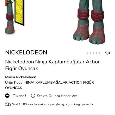
NICKELODEON
5,0
Nickelodeon Ninja Kaplumbağalar Action
Figür Oyuncak
Marka
Nickelodeon
Ürün Kodu:
NINJA KAPLUMBAĞALAR ACTION FIGÜR
OYUNCAK
Tükendi!
Stokta Olunca Haber Ver
Saat 16:00’a kadar verilen siparişler aynı gün kargoya verilir.