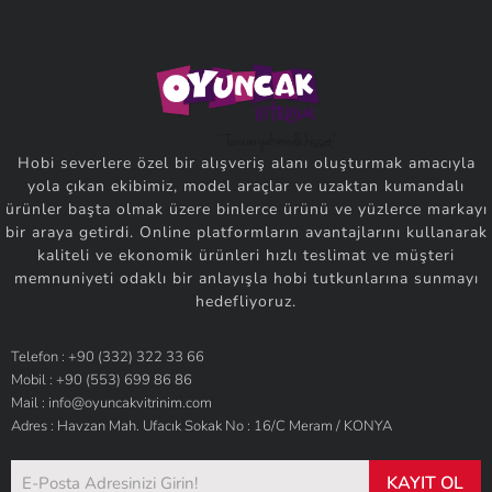
Hobi severlere özel bir alışveriş alanı oluşturmak amacıyla
yola çıkan ekibimiz, model araçlar ve uzaktan kumandalı
ürünler başta olmak üzere binlerce ürünü ve yüzlerce markayı
bir araya getirdi. Online platformların avantajlarını kullanarak
kaliteli ve ekonomik ürünleri hızlı teslimat ve müşteri
memnuniyeti odaklı bir anlayışla hobi tutkunlarına sunmayı
hedefliyoruz.
Telefon : +90 (332) 322 33 66
Mobil : +90 (553) 699 86 86
Mail : info@oyuncakvitrinim.com
Adres : Havzan Mah. Ufacık Sokak No : 16/C Meram / KONYA
KAYIT OL