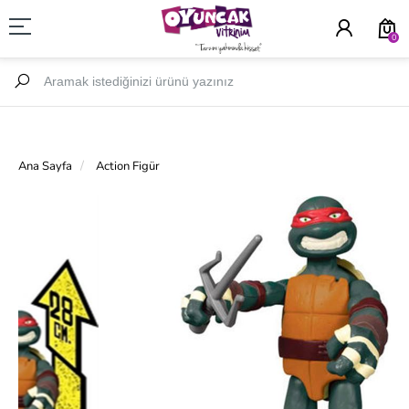
0
Ana Sayfa
Action Figür