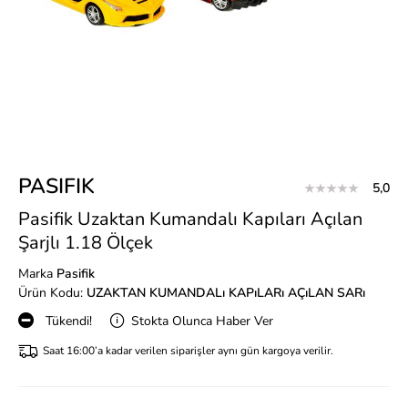
PASIFIK
5,0
Pasifik Uzaktan Kumandalı Kapıları Açılan
Şarjlı 1.18 Ölçek
Marka
Pasifik
Ürün Kodu:
UZAKTAN KUMANDALı KAPıLARı AÇıLAN SARı
Tükendi!
Stokta Olunca Haber Ver
Saat 16:00’a kadar verilen siparişler aynı gün kargoya verilir.