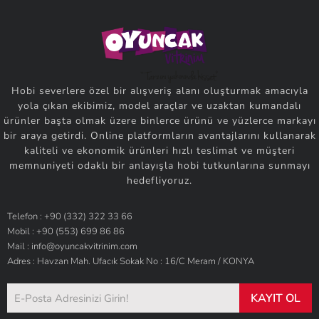
Hobi severlere özel bir alışveriş alanı oluşturmak amacıyla
yola çıkan ekibimiz, model araçlar ve uzaktan kumandalı
ürünler başta olmak üzere binlerce ürünü ve yüzlerce markayı
bir araya getirdi. Online platformların avantajlarını kullanarak
kaliteli ve ekonomik ürünleri hızlı teslimat ve müşteri
memnuniyeti odaklı bir anlayışla hobi tutkunlarına sunmayı
hedefliyoruz.
Telefon : +90 (332) 322 33 66
Mobil : +90 (553) 699 86 86
Mail : info@oyuncakvitrinim.com
Adres : Havzan Mah. Ufacık Sokak No : 16/C Meram / KONYA
KAYIT OL