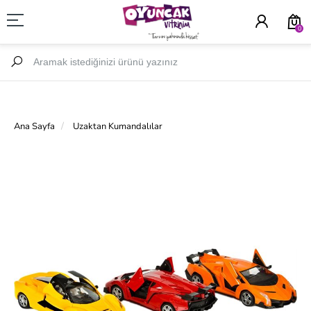
0
Ana Sayfa
Uzaktan Kumandalılar