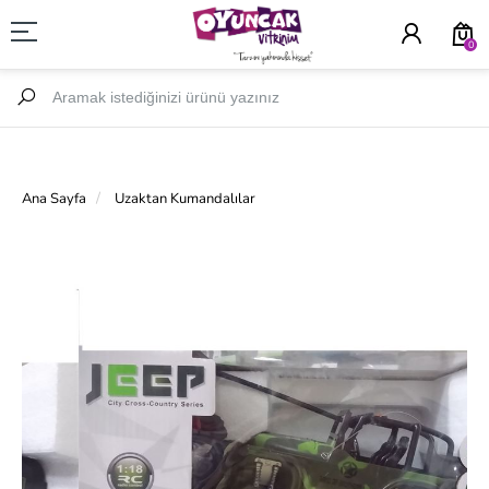
0
Ana Sayfa
Uzaktan Kumandalılar