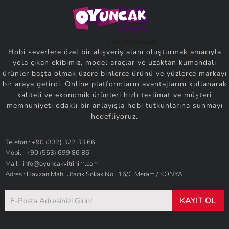
Hobi severlere özel bir alışveriş alanı oluşturmak amacıyla
yola çıkan ekibimiz, model araçlar ve uzaktan kumandalı
ürünler başta olmak üzere binlerce ürünü ve yüzlerce markayı
bir araya getirdi. Online platformların avantajlarını kullanarak
kaliteli ve ekonomik ürünleri hızlı teslimat ve müşteri
memnuniyeti odaklı bir anlayışla hobi tutkunlarına sunmayı
hedefliyoruz.
Telefon : +90 (332) 322 33 66
Mobil : +90 (553) 699 86 86
Mail : info@oyuncakvitrinim.com
Adres : Havzan Mah. Ufacık Sokak No : 16/C Meram / KONYA
KAYIT OL