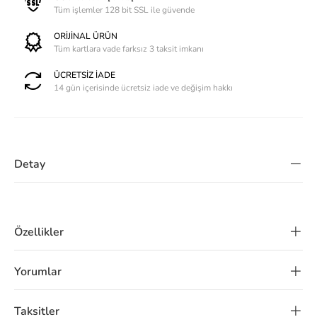
Tüm işlemler 128 bit SSL ile güvende
ORİJİNAL ÜRÜN
Tüm kartlara vade farksız 3 taksit imkanı
ÜCRETSİZ İADE
14 gün içerisinde ücretsiz iade ve değişim hakkı
Detay
Özellikler
Yorumlar
Taksitler