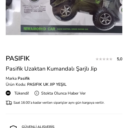
PASIFIK
5,0
Pasifik Uzaktan Kumandalı Şarjlı Jip
Marka
Pasifik
Ürün Kodu:
PASIFIK UK JIP YEŞIL
Tükendi!
Stokta Olunca Haber Ver
Saat 16:00’a kadar verilen siparişler aynı gün kargoya verilir.
GÜVENLİ ALIŞVERİŞ