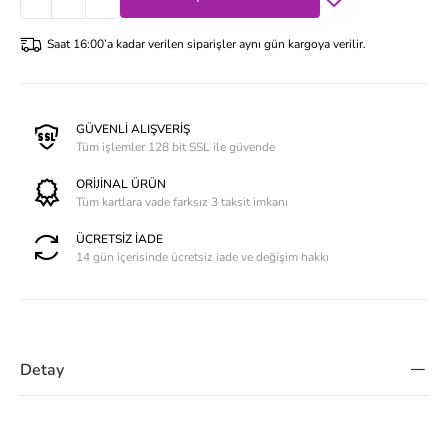
Saat 16:00’a kadar verilen siparişler aynı gün kargoya verilir.
GÜVENLİ ALIŞVERİŞ
Tüm işlemler 128 bit SSL ile güvende
ORİJİNAL ÜRÜN
Tüm kartlara vade farksız 3 taksit imkanı
ÜCRETSİZ İADE
14 gün içerisinde ücretsiz iade ve değişim hakkı
Detay