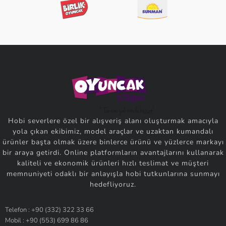
Hobi severlere özel bir alışveriş alanı oluşturmak amacıyla
yola çıkan ekibimiz, model araçlar ve uzaktan kumandalı
ürünler başta olmak üzere binlerce ürünü ve yüzlerce markayı
bir araya getirdi. Online platformların avantajlarını kullanarak
kaliteli ve ekonomik ürünleri hızlı teslimat ve müşteri
memnuniyeti odaklı bir anlayışla hobi tutkunlarına sunmayı
hedefliyoruz.
Telefon : +90 (332) 322 33 66
Mobil : +90 (553) 699 86 86