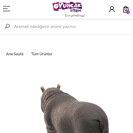
0
Ana Sayfa
Tüm Ürünler