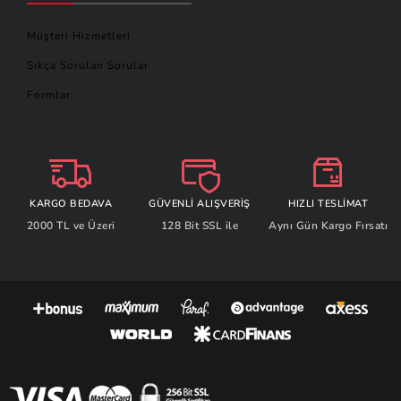
Müşteri Hizmetleri
Sıkça Sorulan Sorular
Formlar
KARGO BEDAVA
GÜVENLİ ALIŞVERİŞ
HIZLI TESLİMAT
2000 TL ve Üzeri
128 Bit SSL ile
Aynı Gün Kargo Fırsatı