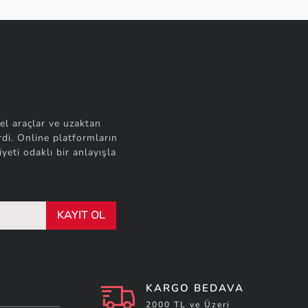
el araçlar ve uzaktan
di. Online platformların
yeti odaklı bir anlayışla
KAYIT OL
KARGO BEDAVA
2000 TL ve Üzeri