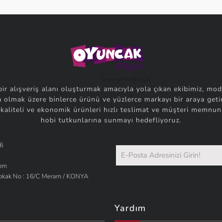
bir alışveriş alanı oluşturmak amacıyla yola çıkan ekibimiz, mod
 olmak üzere binlerce ürünü ve yüzlerce markayı bir araya getir
 kaliteli ve ekonomik ürünleri hızlı teslimat ve müşteri memnuni
hobi tutkunlarına sunmayı hedefliyoruz.
66
com
Sokak No : 16/C Meram / KONYA
Yardım