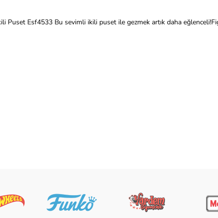
ili Puset Esf4533 Bu sevimli ikili puset ile gezmek artık daha eğlenceli! ​Fi