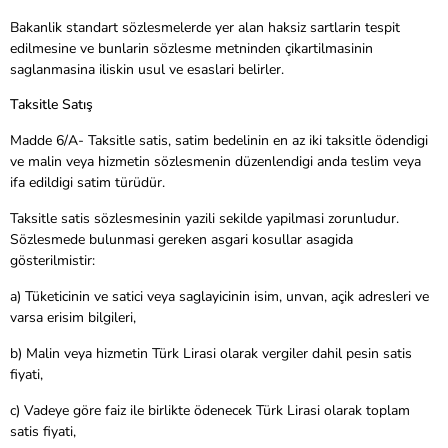
Bakanlik standart sözlesmelerde yer alan haksiz sartlarin tespit
edilmesine ve bunlarin sözlesme metninden çikartilmasinin
saglanmasina iliskin usul ve esaslari belirler.
Taksitle Satış
Madde 6/A- Taksitle satis, satim bedelinin en az iki taksitle ödendigi
ve malin veya hizmetin sözlesmenin düzenlendigi anda teslim veya
ifa edildigi satim türüdür.
Taksitle satis sözlesmesinin yazili sekilde yapilmasi zorunludur.
Sözlesmede bulunmasi gereken asgari kosullar asagida
gösterilmistir:
a) Tüketicinin ve satici veya saglayicinin isim, unvan, açik adresleri ve
varsa erisim bilgileri,
b) Malin veya hizmetin Türk Lirasi olarak vergiler dahil pesin satis
fiyati,
c) Vadeye göre faiz ile birlikte ödenecek Türk Lirasi olarak toplam
satis fiyati,