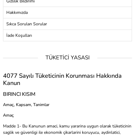
Gizlilik Bildirimi
Hakkımızda
Sıkca Sorulan Sorular
İade Koşulları
TÜKETİCİ YASASI
4077 Sayılı Tüketicinin Korunması Hakkında
Kanun
BIRINCI KISIM
Amaç, Kapsam, Tanimlar
Amaç
Madde 1- Bu Kanunun amaci, kamu yararina uygun olarak tüketicinin
saglik ve güvenligi ile ekonomik çikarlarini koruyucu, aydinlatici,