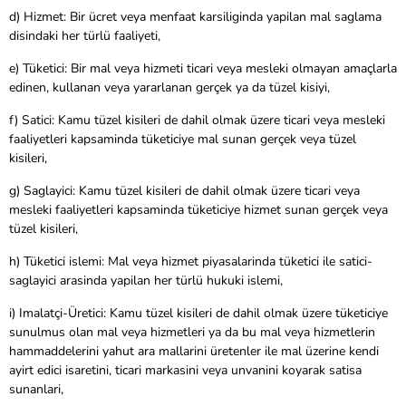
d) Hizmet: Bir ücret veya menfaat karsiliginda yapilan mal saglama
disindaki her türlü faaliyeti,
e) Tüketici: Bir mal veya hizmeti ticari veya mesleki olmayan amaçlarla
edinen, kullanan veya yararlanan gerçek ya da tüzel kisiyi,
f) Satici: Kamu tüzel kisileri de dahil olmak üzere ticari veya mesleki
faaliyetleri kapsaminda tüketiciye mal sunan gerçek veya tüzel
kisileri,
g) Saglayici: Kamu tüzel kisileri de dahil olmak üzere ticari veya
mesleki faaliyetleri kapsaminda tüketiciye hizmet sunan gerçek veya
tüzel kisileri,
h) Tüketici islemi: Mal veya hizmet piyasalarinda tüketici ile satici-
saglayici arasinda yapilan her türlü hukuki islemi,
i) Imalatçi-Üretici: Kamu tüzel kisileri de dahil olmak üzere tüketiciye
sunulmus olan mal veya hizmetleri ya da bu mal veya hizmetlerin
hammaddelerini yahut ara mallarini üretenler ile mal üzerine kendi
ayirt edici isaretini, ticari markasini veya unvanini koyarak satisa
sunanlari,