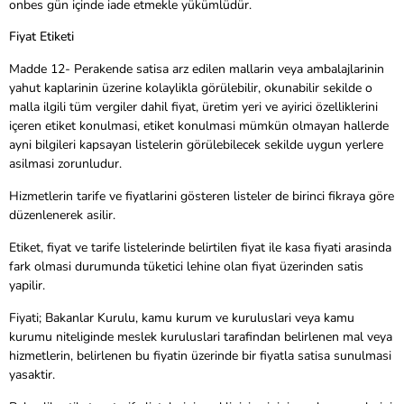
onbes gün içinde iade etmekle yükümlüdür.
Fiyat Etiketi
Madde 12- Perakende satisa arz edilen mallarin veya ambalajlarinin
yahut kaplarinin üzerine kolaylikla görülebilir, okunabilir sekilde o
malla ilgili tüm vergiler dahil fiyat, üretim yeri ve ayirici özelliklerini
içeren etiket konulmasi, etiket konulmasi mümkün olmayan hallerde
ayni bilgileri kapsayan listelerin görülebilecek sekilde uygun yerlere
asilmasi zorunludur.
Hizmetlerin tarife ve fiyatlarini gösteren listeler de birinci fikraya göre
düzenlenerek asilir.
Etiket, fiyat ve tarife listelerinde belirtilen fiyat ile kasa fiyati arasinda
fark olmasi durumunda tüketici lehine olan fiyat üzerinden satis
yapilir.
Fiyati; Bakanlar Kurulu, kamu kurum ve kuruluslari veya kamu
kurumu niteliginde meslek kuruluslari tarafindan belirlenen mal veya
hizmetlerin, belirlenen bu fiyatin üzerinde bir fiyatla satisa sunulmasi
yasaktir.