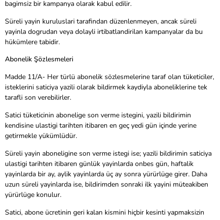
bagimsiz bir kampanya olarak kabul edilir.
Süreli yayin kuruluslari tarafindan düzenlenmeyen, ancak süreli
yayinla dogrudan veya dolayli irtibatlandirilan kampanyalar da bu
hükümlere tabidir.
Abonelik Şözlesmeleri
Madde 11/A- Her türlü abonelik sözlesmelerine taraf olan tüketiciler,
isteklerini saticiya yazili olarak bildirmek kaydiyla aboneliklerine tek
tarafli son verebilirler.
Satici tüketicinin abonelige son verme istegini, yazili bildirimin
kendisine ulastigi tarihten itibaren en geç yedi gün içinde yerine
getirmekle yükümlüdür.
Süreli yayin aboneligine son verme istegi ise; yazili bildirimin saticiya
ulastigi tarihten itibaren günlük yayinlarda onbes gün, haftalik
yayinlarda bir ay, aylik yayinlarda üç ay sonra yürürlüge girer. Daha
uzun süreli yayinlarda ise, bildirimden sonraki ilk yayini müteakiben
yürürlüge konulur.
Satici, abone ücretinin geri kalan kismini hiçbir kesinti yapmaksizin