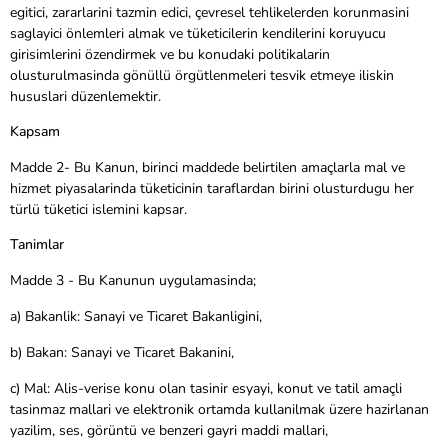
egitici, zararlarini tazmin edici, çevresel tehlikelerden korunmasini
saglayici önlemleri almak ve tüketicilerin kendilerini koruyucu
girisimlerini özendirmek ve bu konudaki politikalarin
olusturulmasinda gönüllü örgütlenmeleri tesvik etmeye iliskin
hususlari düzenlemektir.
Kapsam
Madde 2- Bu Kanun, birinci maddede belirtilen amaçlarla mal ve
hizmet piyasalarinda tüketicinin taraflardan birini olusturdugu her
türlü tüketici islemini kapsar.
Tanimlar
Madde 3 - Bu Kanunun uygulamasinda;
a) Bakanlik: Sanayi ve Ticaret Bakanligini,
b) Bakan: Sanayi ve Ticaret Bakanini,
c) Mal: Alis-verise konu olan tasinir esyayi, konut ve tatil amaçli
tasinmaz mallari ve elektronik ortamda kullanilmak üzere hazirlanan
yazilim, ses, görüntü ve benzeri gayri maddi mallari,