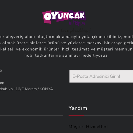
bir alışveriş alanı oluşturmak amacıyla yola çıkan ekibimiz, mod
 olmak üzere binlerce ürünü ve yüzlerce markayı bir araya getir
 kaliteli ve ekonomik ürünleri hızlı teslimat ve müşteri memnuni
hobi tutkunlarına sunmayı hedefliyoruz.
66
com
Sokak No : 16/C Meram / KONYA
Yardım
Müşteri Hizmetleri