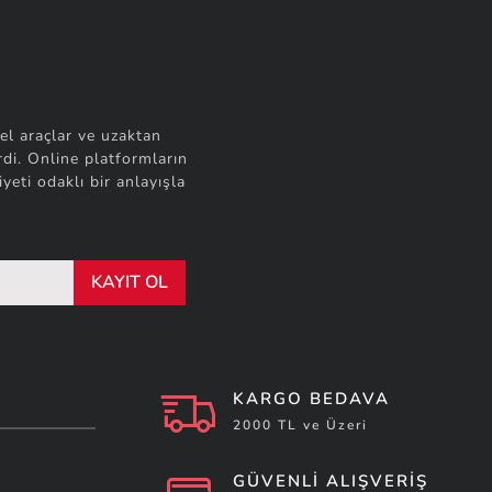
el araçlar ve uzaktan
di. Online platformların
yeti odaklı bir anlayışla
KAYIT OL
KARGO BEDAVA
2000 TL ve Üzeri
GÜVENLİ ALIŞVERİŞ