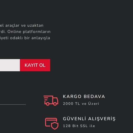
el araçlar ve uzaktan
di. Online platformların
yeti odaklı bir anlayışla
KAYIT OL
KARGO BEDAVA
2000 TL ve Üzeri
GÜVENLİ ALIŞVERİŞ
128 Bit SSL ile