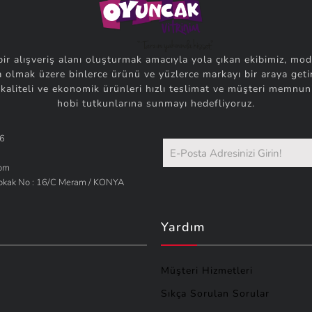
bir alışveriş alanı oluşturmak amacıyla yola çıkan ekibimiz, mod
 olmak üzere binlerce ürünü ve yüzlerce markayı bir araya getir
 kaliteli ve ekonomik ürünleri hızlı teslimat ve müşteri memnuni
hobi tutkunlarına sunmayı hedefliyoruz.
66
com
Sokak No : 16/C Meram / KONYA
Yardım
Müşteri Hizmetleri
Sıkça Sorulan Sorular