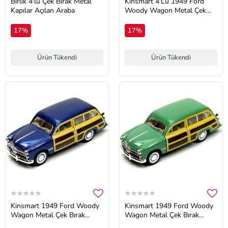
Birlik 4'lü Çek Bırak Metal
Kinsmart 4'Lü 1949 Ford
Kapılar Açılan Araba
Woody Wagon Metal Çek
Bırak Araba
17%
17%
Ürün Tükendi
Ürün Tükendi
Kinsmart 1949 Ford Woody
Kinsmart 1949 Ford Woody
Wagon Metal Çek Bırak
Wagon Metal Çek Bırak
Araba
Araba