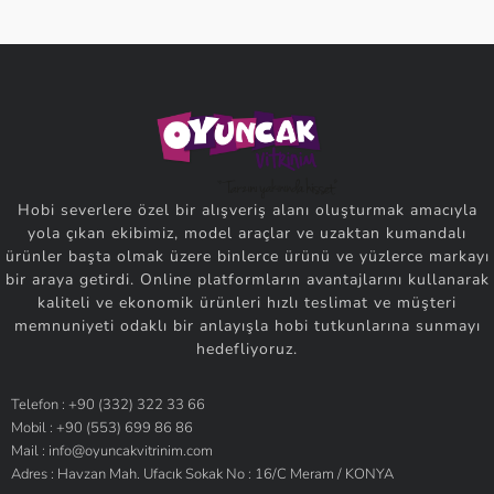
Hobi severlere özel bir alışveriş alanı oluşturmak amacıyla
yola çıkan ekibimiz, model araçlar ve uzaktan kumandalı
ürünler başta olmak üzere binlerce ürünü ve yüzlerce markayı
bir araya getirdi. Online platformların avantajlarını kullanarak
kaliteli ve ekonomik ürünleri hızlı teslimat ve müşteri
memnuniyeti odaklı bir anlayışla hobi tutkunlarına sunmayı
hedefliyoruz.
Telefon : +90 (332) 322 33 66
Mobil : +90 (553) 699 86 86
Mail : info@oyuncakvitrinim.com
Adres : Havzan Mah. Ufacık Sokak No : 16/C Meram / KONYA