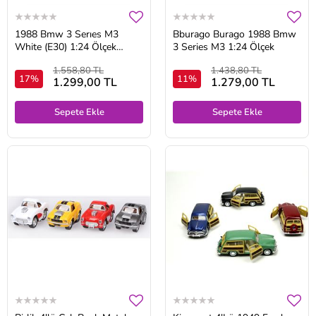
1988 Bmw 3 Serıes M3
Bburago Burago 1988 Bmw
White (E30) 1:24 Ölçek
3 Series M3 1:24 Ölçek
Burago Marka Beyaz
1.558,80 TL
1.438,80 TL
17%
11%
1.299,00 TL
1.279,00 TL
Sepete Ekle
Sepete Ekle