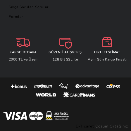
Sıkça Sorulan Sorular
Formlar
KARGO BEDAVA
GÜVENLİ ALIŞVERİŞ
HIZLI TESLİMAT
2000 TL ve Üzeri
128 Bit SSL ile
Aynı Gün Kargo Fırsatı
E-Ticaret
Çözüm Ortağınız