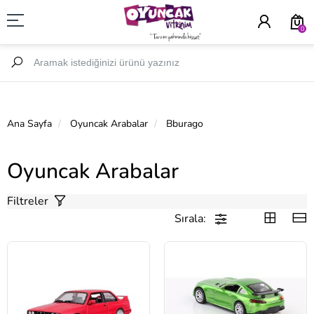
0
Ana Sayfa
Oyuncak Arabalar
Bburago
Oyuncak Arabalar
Filtreler
Sırala: