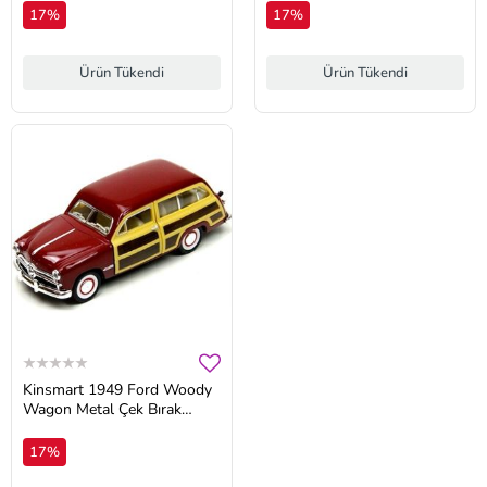
17%
17%
Ürün Tükendi
Ürün Tükendi
Kinsmart 1949 Ford Woody
Wagon Metal Çek Bırak
Araba
17%