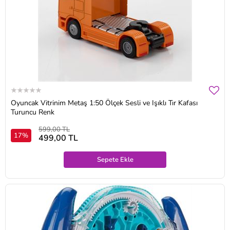
Oyuncak Vitrinim Metaş 1:50 Ölçek Sesli ve Işıklı Tır Kafası
Turuncu Renk
599,00 TL
17%
499,00 TL
Sepete Ekle