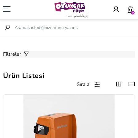
0
Filtreler
Ürün Listesi
Sırala: