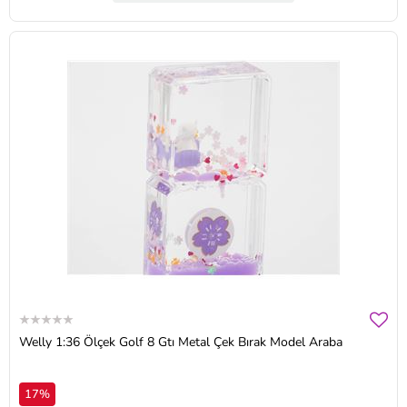
Welly 1:36 Ölçek Golf 8 Gtı Metal Çek Bırak Model Araba
17%