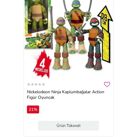
Nickelodeon Ninja Kaplumbağalar Action
Figür Oyuncak
21%
Ürün Tükendi