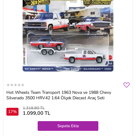
Hot Wheels Team Transport 1963 Nova ve 1988 Chevy
Silverado 3500 HRV42 1:64 Ölçek Diecast Araç Seti
1.318,80 TL
17%
1.099,00 TL
Sepete Ekle