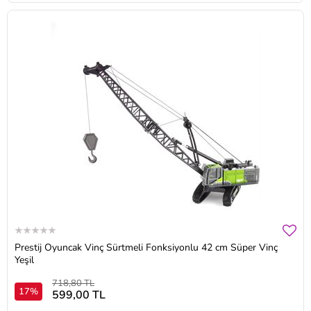
Prestij Oyuncak Vinç Sürtmeli Fonksiyonlu 42 cm Süper Vinç
Yeşil
718,80 TL
17%
599,00 TL