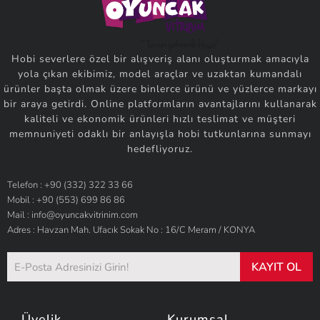
Hobi severlere özel bir alışveriş alanı oluşturmak amacıyla
yola çıkan ekibimiz, model araçlar ve uzaktan kumandalı
ürünler başta olmak üzere binlerce ürünü ve yüzlerce markayı
bir araya getirdi. Online platformların avantajlarını kullanarak
kaliteli ve ekonomik ürünleri hızlı teslimat ve müşteri
memnuniyeti odaklı bir anlayışla hobi tutkunlarına sunmayı
hedefliyoruz.
Telefon : +90 (332) 322 33 66
Mobil : +90 (553) 699 86 86
Mail : info@oyuncakvitrinim.com
Adres : Havzan Mah. Ufacık Sokak No : 16/C Meram / KONYA
KAYIT OL
Üyelik
Kurumsal