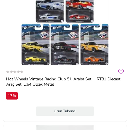
Hot Wheels Vintage Racing Club 5'li Araba Seti HRT81 Diecast
Araç Seti 1:64 Ölçek Metal
17%
Ürün Tükendi