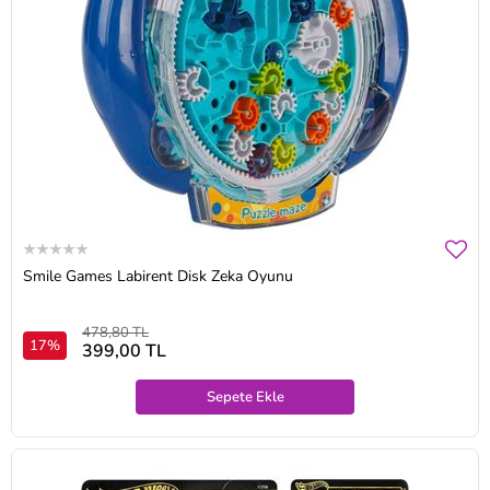
Smile Games Labirent Disk Zeka Oyunu
478,80 TL
17%
399,00 TL
Sepete Ekle