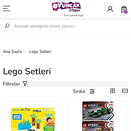
0
Ana Sayfa
Lego Setleri
Lego Setleri
Filtreler
Sırala: