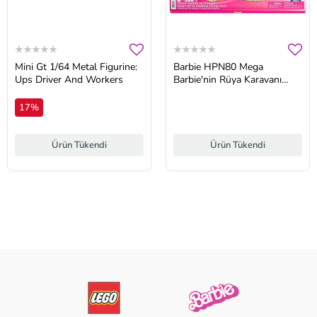
Mini Gt 1/64 Metal Figurine:
Barbie HPN80 Mega
Ups Driver And Workers
Barbie'nin Rüya Karavanı
Meceraları 508 Parça +6 Yaş
17%
Ürün Tükendi
Ürün Tükendi