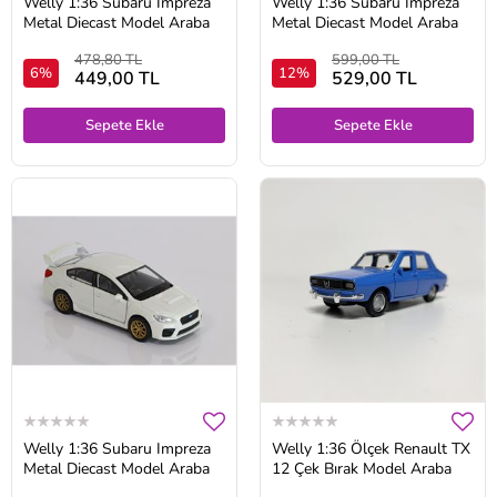
Welly 1:36 Subaru Impreza
Welly 1:36 Subaru Impreza
Metal Diecast Model Araba
Metal Diecast Model Araba
478,80 TL
599,00 TL
6%
12%
449,00 TL
529,00 TL
Sepete Ekle
Sepete Ekle
Welly 1:36 Subaru Impreza
Welly 1:36 Ölçek Renault TX
Metal Diecast Model Araba
12 Çek Bırak Model Araba