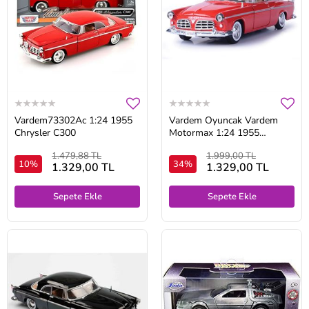
Vardem73302Ac 1:24 1955
Vardem Oyuncak Vardem
Chrysler C300
Motormax 1:24 1955
Chrysler C300 Kırmızı
1.479,88 TL
1.999,00 TL
10%
34%
1.329,00 TL
1.329,00 TL
Sepete Ekle
Sepete Ekle