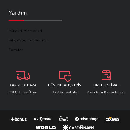
Yardım
Müşteri Hizmetleri
Sıkça Sorulan Sorular
Formlar
KARGO BEDAVA
GÜVENLİ ALIŞVERİŞ
HIZLI TESLİMAT
2000 TL ve Üzeri
128 Bit SSL ile
Aynı Gün Kargo Fırsatı