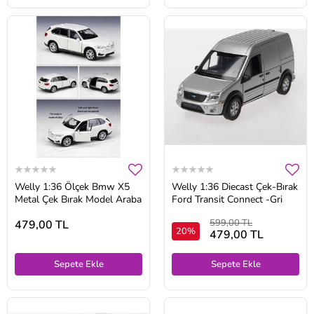
Welly 1:36 Ölçek Bmw X5
Welly 1:36 Diecast Çek-Bırak
Metal Çek Bırak Model Araba
Ford Transit Connect -Gri
599,00 TL
479,00 TL
20%
479,00 TL
Sepete Ekle
Sepete Ekle