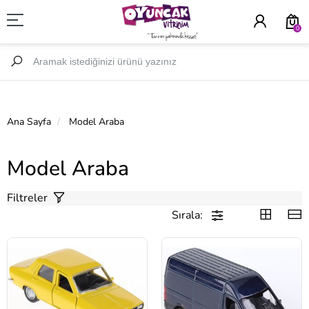
0
Ana Sayfa
Model Araba
Model Araba
Filtreler
Sırala: