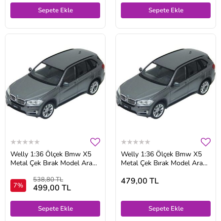
Sepete Ekle
Sepete Ekle
Welly 1:36 Ölçek Bmw X5
Welly 1:36 Ölçek Bmw X5
Metal Çek Bırak Model Araba
Metal Çek Bırak Model Araba
Gri Renk
Gri
538,80 TL
479,00 TL
7%
499,00 TL
Sepete Ekle
Sepete Ekle