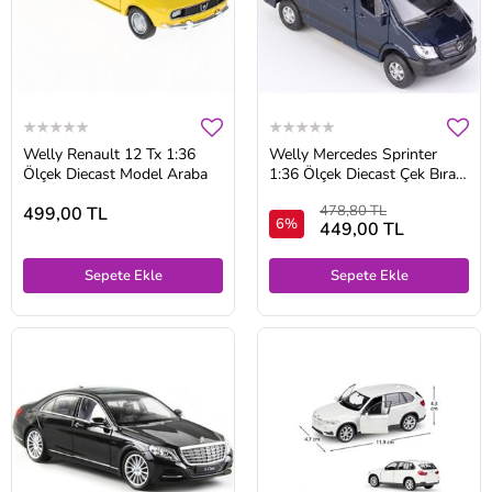
Welly Renault 12 Tx 1:36
Welly Mercedes Sprinter
Ölçek Diecast Model Araba
1:36 Ölçek Diecast Çek Bırak
Model Araba
478,80 TL
499,00 TL
6%
449,00 TL
Sepete Ekle
Sepete Ekle