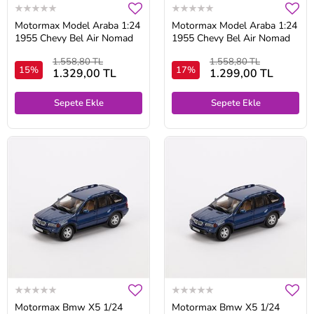
Motormax Model Araba 1:24
Motormax Model Araba 1:24
1955 Chevy Bel Air Nomad
1955 Chevy Bel Air Nomad
1.558,80 TL
1.558,80 TL
15%
17%
1.329,00 TL
1.299,00 TL
Sepete Ekle
Sepete Ekle
Motormax Bmw X5 1/24
Motormax Bmw X5 1/24