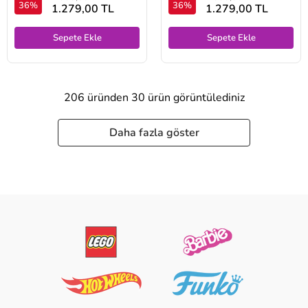
36%
36%
1.279,00 TL
1.279,00 TL
Sepete Ekle
Sepete Ekle
206 üründen 30 ürün görüntülediniz
Daha fazla göster