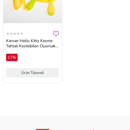
Karsan Hello Kitty Kesme
Tahtalı Kesilebilen Oyuncak
Meyve Seti 9 Parça
17%
Ürün Tükendi