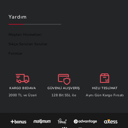
Yardım
Müşteri Hizmetleri
Sıkça Sorulan Sorular
Formlar
KARGO BEDAVA
GÜVENLİ ALIŞVERİŞ
HIZLI TESLİMAT
2000 TL ve Üzeri
128 Bit SSL ile
Aynı Gün Kargo Fırsatı