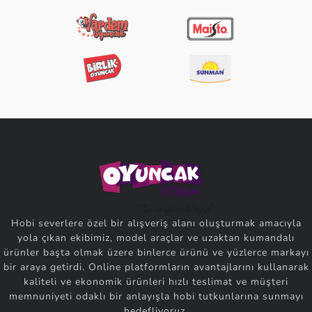
Hobi severlere özel bir alışveriş alanı oluşturmak amacıyla
yola çıkan ekibimiz, model araçlar ve uzaktan kumandalı
ürünler başta olmak üzere binlerce ürünü ve yüzlerce markayı
bir araya getirdi. Online platformların avantajlarını kullanarak
kaliteli ve ekonomik ürünleri hızlı teslimat ve müşteri
memnuniyeti odaklı bir anlayışla hobi tutkunlarına sunmayı
hedefliyoruz.