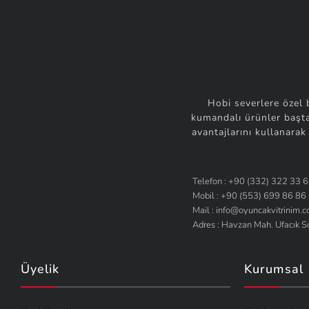
Hobi severlere özel 
kumandalı ürünler başta
avantajlarını kullanarak
Telefon : +90 (332) 322 33 
Mobil : +90 (553) 699 86 86
Mail : info@oyuncakvitrinim.
Adres : Havzan Mah. Ufacık 
Üyelik
Kurumsal