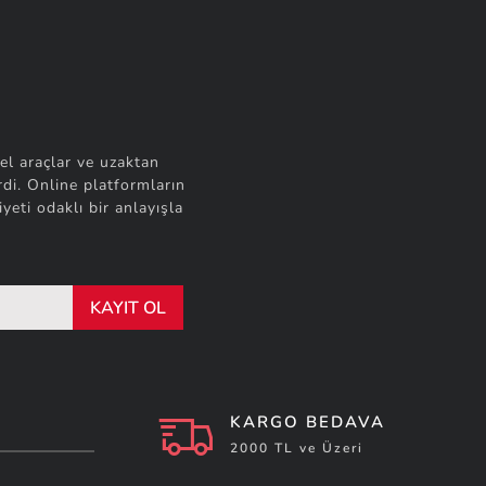
el araçlar ve uzaktan
di. Online platformların
yeti odaklı bir anlayışla
KAYIT OL
KARGO BEDAVA
2000 TL ve Üzeri