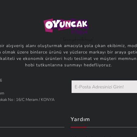
bir alışveriş alanı oluşturmak amacıyla yola çıkan ekibimiz, mod
 olmak üzere binlerce ürünü ve yüzlerce markayı bir araya getir
 kaliteli ve ekonomik ürünleri hızlı teslimat ve müşteri memnuni
hobi tutkunlarına sunmayı hedefliyoruz.
66
com
Sokak No : 16/C Meram / KONYA
Yardım