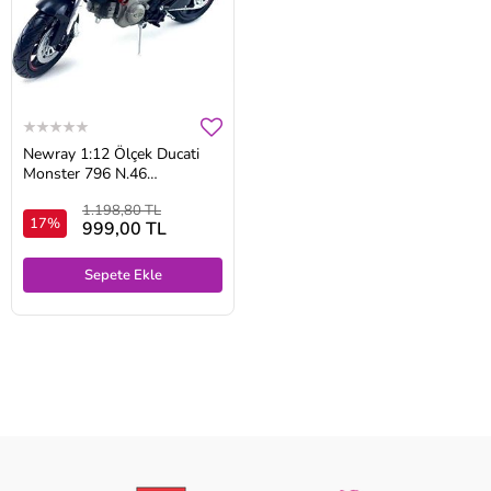
Newray 1:12 Ölçek Ducati
Monster 796 N.46
Motorsiklet
1.198,80 TL
17%
999,00 TL
Sepete Ekle