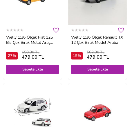
Welly 1:36 Ölçek Fiat 126
Welly 1:36 Ölçek Renault TX
Bis Çek Bırak Metal Araç
12 Çek Bırak Model Araba
Lisanslı Ürün
658,80 TL
562,80 TL
27%
15%
479,00 TL
479,00 TL
Sepete Ekle
Sepete Ekle