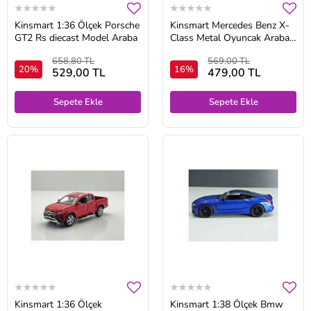
Kinsmart 1:36 Ölçek Porsche
Kinsmart Mercedes Benz X-
GT2 Rs diecast Model Araba
Class Metal Oyuncak Araba
1:36 Ölçek
658,80 TL
569,00 TL
20%
16%
529,00 TL
479,00 TL
Sepete Ekle
Sepete Ekle
Kinsmart 1:36 Ölçek
Kinsmart 1:38 Ölçek Bmw