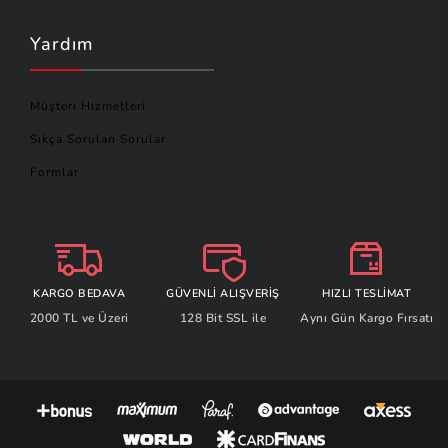
Yardım
Müşteri Hizmetleri
Sıkça Sorulan Sorular
Formlar
KARGO BEDAVA
GÜVENLİ ALIŞVERİŞ
HIZLI TESLİMAT
2000 TL ve Üzeri
128 Bit SSL ile
Aynı Gün Kargo Fırsatı