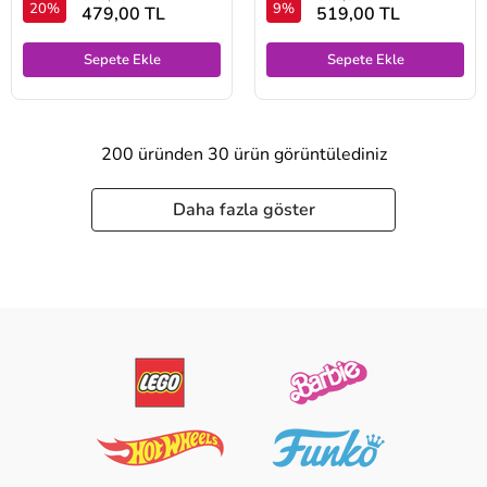
20%
9%
479,00 TL
519,00 TL
Sepete Ekle
Sepete Ekle
200 üründen 30 ürün görüntülediniz
Daha fazla göster