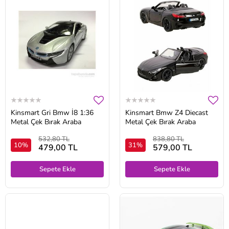
Kinsmart Gri Bmw İ8 1:36
Kinsmart Bmw Z4 Diecast
Metal Çek Bırak Araba
Metal Çek Bırak Araba
532,80 TL
838,80 TL
10%
31%
479,00 TL
579,00 TL
Sepete Ekle
Sepete Ekle