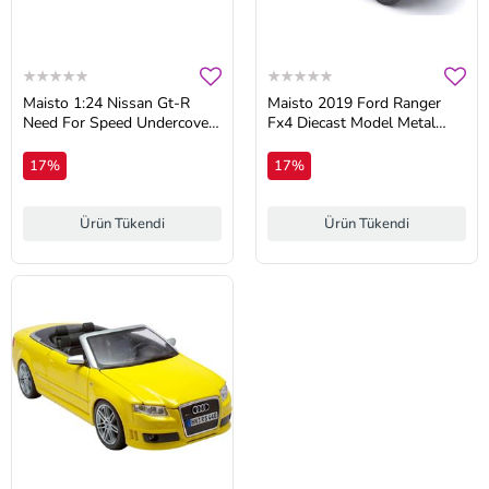
Maisto 1:24 Nissan Gt-R
Maisto 2019 Ford Ranger
Need For Speed Undercover
Fx4 Diecast Model Metal
Model Araba
Araba
17%
17%
Ürün Tükendi
Ürün Tükendi