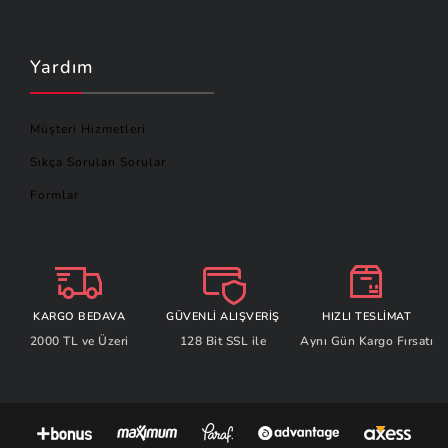
Yardım
Müşteri Hizmetleri
Sıkça Sorulan Sorular
Formlar
KARGO BEDAVA
GÜVENLİ ALIŞVERİŞ
HIZLI TESLİMAT
2000 TL ve Üzeri
128 Bit SSL ile
Aynı Gün Kargo Fırsatı