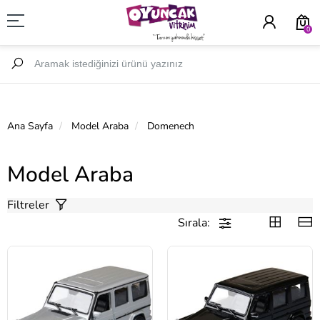
0
Ana Sayfa
Model Araba
Domenech
Model Araba
Filtreler
Sırala: