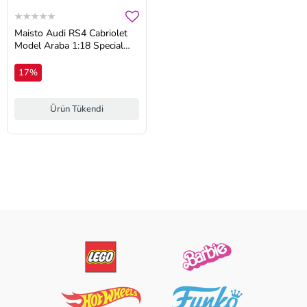
Maisto Audi RS4 Cabriolet
Model Araba 1:18 Special
Edition
17%
Ürün Tükendi