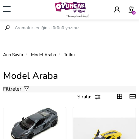
0
Ana Sayfa
Model Araba
Tutku
Model Araba
Filtreler
Sırala: