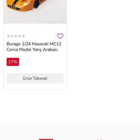
Burago 1/24 Maserati MC12
Corsa Model Yarış Arabası
17%
Ürün Tükendi