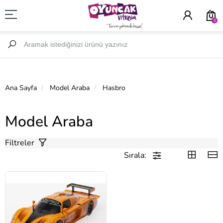
0
Ana Sayfa
Model Araba
Hasbro
Model Araba
Filtreler
Sırala: