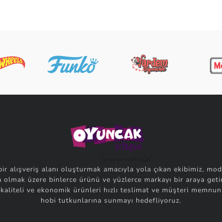
bir alışveriş alanı oluşturmak amacıyla yola çıkan ekibimiz, mod
 olmak üzere binlerce ürünü ve yüzlerce markayı bir araya getir
 kaliteli ve ekonomik ürünleri hızlı teslimat ve müşteri memnuni
hobi tutkunlarına sunmayı hedefliyoruz.