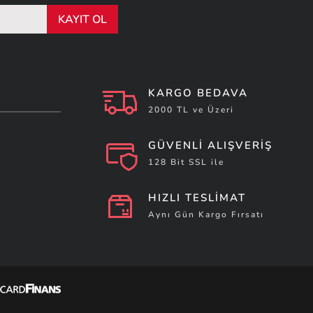
KAYIT OL
KARGO BEDAVA
2000 TL ve Üzeri
GÜVENLİ ALIŞVERİŞ
128 Bit SSL ile
HIZLI TESLİMAT
Aynı Gün Kargo Fırsatı