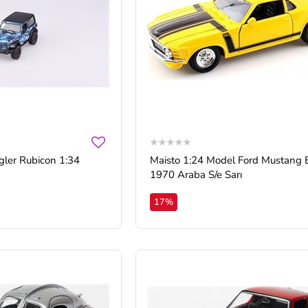
gler Rubicon 1:34
Maisto 1:24 Model Ford Mustang 
1970 Araba S/e Sarı
17%