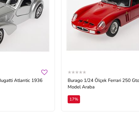
ugatti Atlantic 1936
Burago 1/24 Ölçek Ferrari 250 Gto
Model Araba
17%