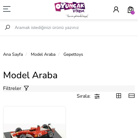
0
Ana Sayfa
Model Araba
Gepettoys
Model Araba
Filtreler
Sırala: